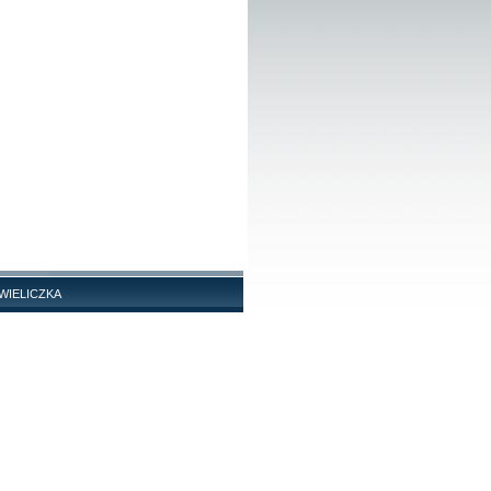
G WIELICZKA