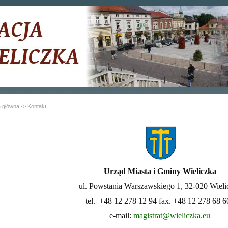
a główna
-> Kontakt
Urząd Miasta i Gminy Wieliczka
ul. Powstania Warszawskiego 1, 32-020 Wieli
tel. +48 12 278 12 94 fax. +48 12 278 68 
e-mail:
magistrat@wieliczka.eu