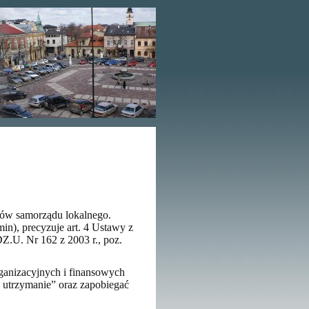
ków samorządu lokalnego.
min), precyzuje art. 4 Ustawy z
Z.U. Nr 162 z 2003 r., poz.
anizacyjnych i finansowych
 utrzymanie” oraz zapobiegać